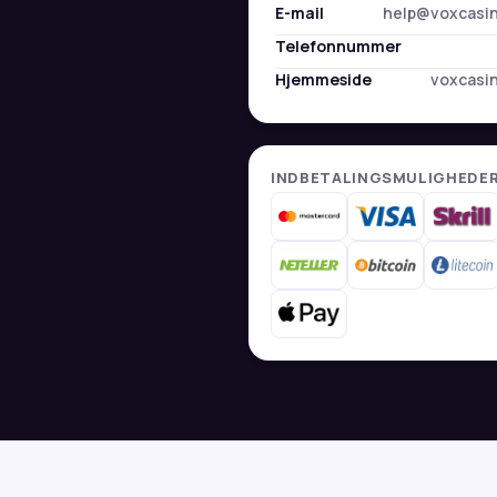
E-mail
help@voxcasi
Telefonnummer
Hjemmeside
voxcasi
INDBETALINGSMULIGHEDE