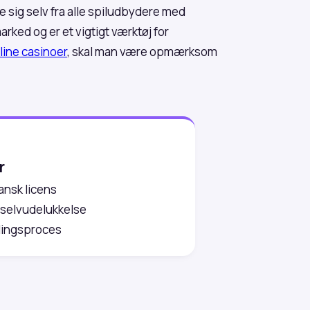
e sig selv fra alle spiludbydere med
ked og er et vigtigt værktøj for
ine casinoer
, skal man være opmærksom
r
ansk licens
selvudelukkelse
lingsproces