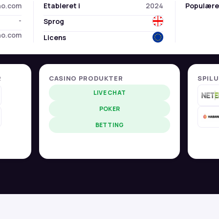
no.com
Etableret i
2024
Populære 
-
Sprog
no.com
Licens
R
CASINO PRODUKTER
SPIL
LIVE CHAT
POKER
BETTING