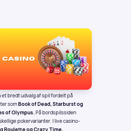
et bredt udvalg af spil fordelt på
ater som
Book of Dead, Starburst og
es of Olympus.
På bordspilssiden
kellige pokervarianter. I live casino-
g Roulette og Crazy Time.