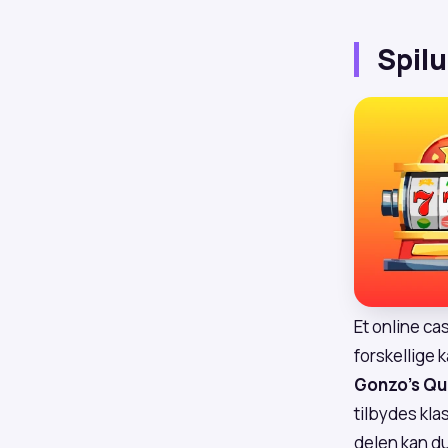
Spil
Et online ca
forskellige
Gonzo’s Qu
tilbydes kla
delen kan d