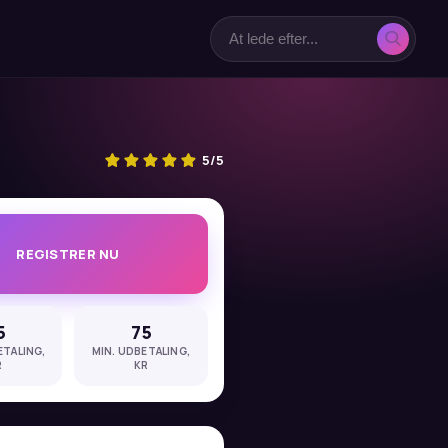
5/5
REGISTRER NU
5
75
ETALING,
MIN. UDBETALING,
R
KR