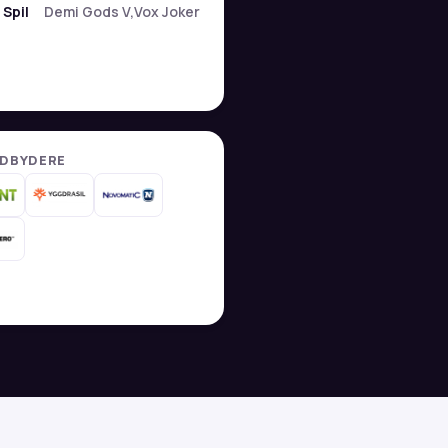
Spil
Demi Gods V,Vox Joker
UDBYDERE