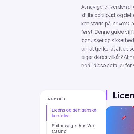
At navigere i verden af
skilte og tilbud, og det
kan støde på, er Vox Cas
først. Denne guide vil fu
bonusser og sikkerhed. 
om at tjekke, at alt er
siger deres vilkår? At 
ned i disse detaljer for 
Lice
INDHOLD
Licens og den danske
kontekst
Spiludvalget hos Vox
Casino